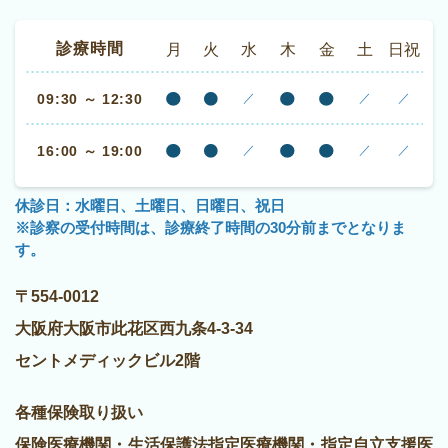
診療時間
月
火
水
木
金
土
日祝
09:30 ～ 12:30
／
／
／
16:00 ～ 19:00
／
／
／
休診日：水曜日、土曜日、日曜日、祝日
※診察の受付時間は、診療終了時間の30分前までとなりま
す。
〒554-0012
大阪府大阪市此花区西九条4-3-34
セントメディックビル2階
各種保険取り扱い
保険医療機関・生活保護法指定医療機関・指定自立支援医