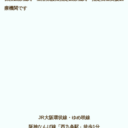
療機関です
JR大阪環状線・ゆめ咲線
阪神なんば線「西九条駅」徒歩1分